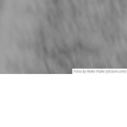
Fotos by Reiko Fitzke (
rficture.com
)
FUNKTIONEN VON SWAPP
FEATURES
Swapp bietet eine effiziente Unterstützung der