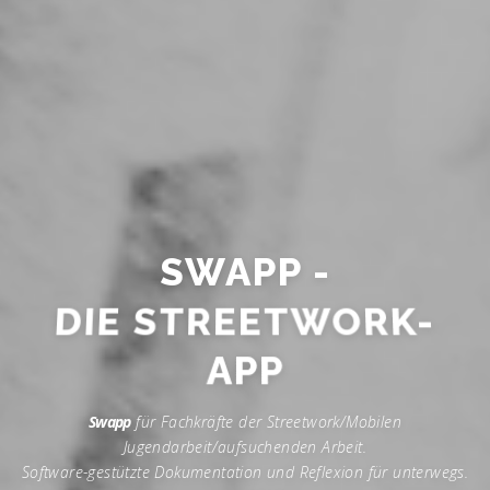
SWAPP -
DIE STREETWORK-
APP
Swapp
für Fachkräfte der Streetwork/Mobilen
Jugendarbeit/aufsuchenden Arbeit.
Software-gestützte Dokumentation und Reflexion für unterwegs.