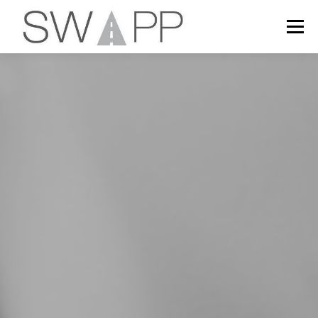
Zum Inhalt springen
Menü
WAS SWAPP KANN
SWAPP IN AKTION
SWAPP AUSPROBIEREN
ANFRAGE STELLEN
PREISE
DATENSCHUTZ
ENTWICKLERBEREICH