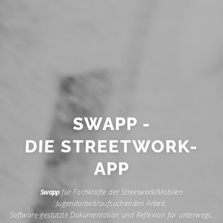
SWAPP -
DIE STREETWORK-
APP
Swapp
für Fachkräfte der Streetwork/Mobilen
Jugendarbeit/aufsuchenden Arbeit.
Software-gestützte Dokumentation und Reflexion für unterwegs.