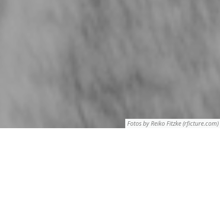
Fotos by Reiko Fitzke (
rficture.com
)
FUNKTIONEN VON SWAPP
FEATURES
Swapp bietet eine effiziente Unterstützung der